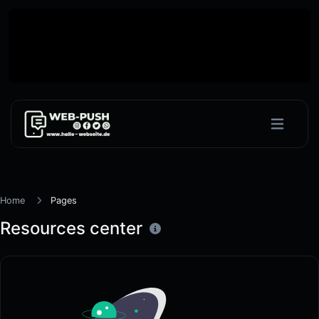
Willkommen auf Web Push
Benachrichtigungen – Einfache Integration &
Datenschutz | Push Hallo-Webseite.de
Home
Pages
Resources center