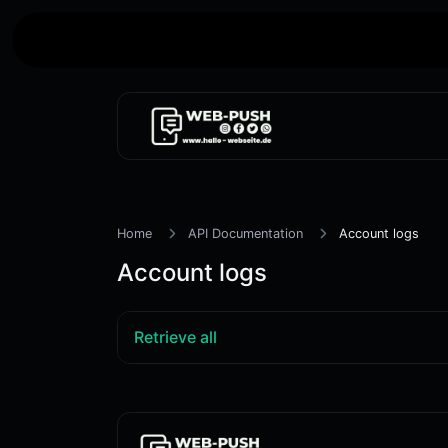
Willkommen auf Web Push B
Home
API Documentation
Account logs
Account logs
Retrieve all