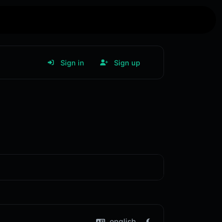
 Push Hallo-Webseite.de
Sign in
Sign up
english